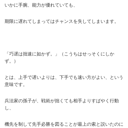
いかに手腕、能力が優れていても、
期限に遅れてしまってはチャンスを失してしまいます。
「巧遅は拙速に如かず。」（こうちはせっそくにしか
ず。）
とは、上手で遅いよりは、下手でも速い方がよい、という
意味です。
兵法家の孫子が、戦術が拙くても相手よりすばやく行動
し、
機先を制して先手必勝を図ることが最上の索と説いたのに