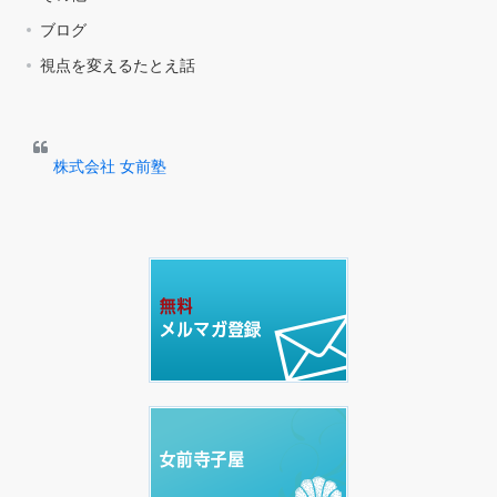
ブログ
視点を変えるたとえ話
株式会社 女前塾