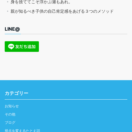
身を捨ててこそ浮かぶ瀬もあれ。
親が知るべき子供の自己肯定感をあげる３つのメソッド
LINE@
カテゴリー
お知らせ
その他
ブログ
視点を変えるたとえ話