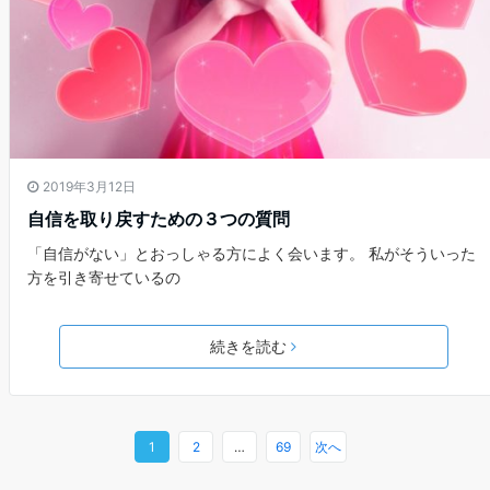
2019年3月12日
自信を取り戻すための３つの質問
「自信がない」とおっしゃる方によく会います。 私がそういった
方を引き寄せているの
続きを読む
1
2
…
69
次へ