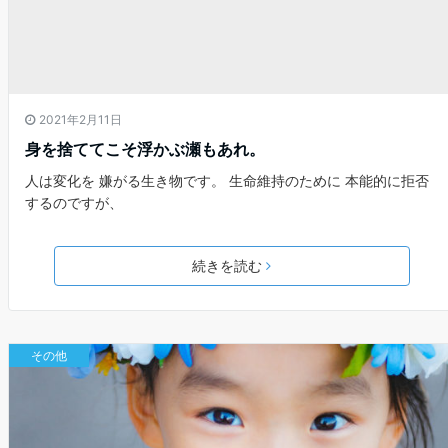
2021年2月11日
身を捨ててこそ浮かぶ瀬もあれ。
人は変化を 嫌がる生き物です。 生命維持のために 本能的に拒否
するのですが、
続きを読む
その他