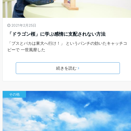
2021年2月25日
「ドラゴン桜」に学ぶ感情に支配されない方法
「ブスとバカは東大へ行け！」 というパンチの効いたキャッチコ
ピーで 一世風靡した
続きを読む
その他