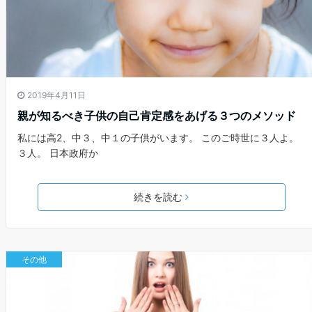
2019年4月11日
親が知るべき子供の自己肯定感をあげる３つのメソッド
私には高2、中３、中１の子供がいます。 このご時世に３人よ。
３人。 日本政府か
続きを読む
その他