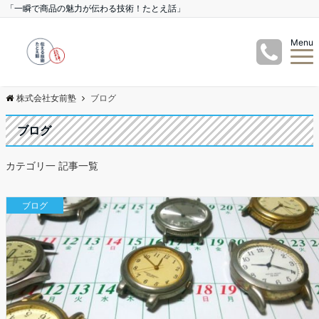
「一瞬で商品の魅力が伝わる技術！たとえ話」
Menu
株式会社女前塾
ブログ
ブログ
カテゴリ一 記事一覧
ブログ