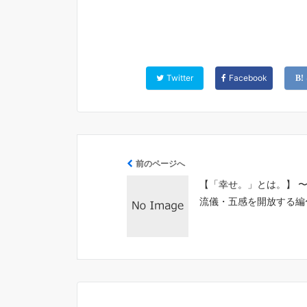
Twitter
Facebook
前のページへ
【「幸せ。」とは。】 
流儀・五感を開放する編