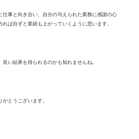
に仕事と向き合い、自分の与えられた業務に感謝の心
めれば自ずと業績も上がっていくように思います。
、良い結果を得られるのかも知れませんね。
りがとうございます。