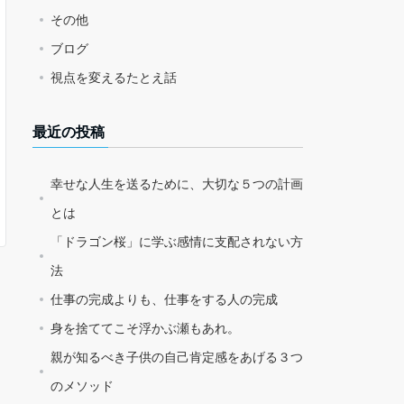
その他
ブログ
視点を変えるたとえ話
最近の投稿
幸せな人生を送るために、大切な５つの計画
とは
「ドラゴン桜」に学ぶ感情に支配されない方
法
仕事の完成よりも、仕事をする人の完成
身を捨ててこそ浮かぶ瀬もあれ。
親が知るべき子供の自己肯定感をあげる３つ
のメソッド