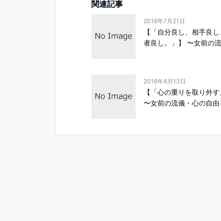
関連記事
2016年7月21日
【「自分良し、相手良し
者良し。」】 〜女前の流儀
2016年4月13日
【「心の重りを取り外す
〜女前の流儀・心の自由を.