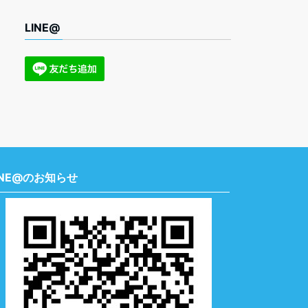
LINE@
INE@のお知らせ