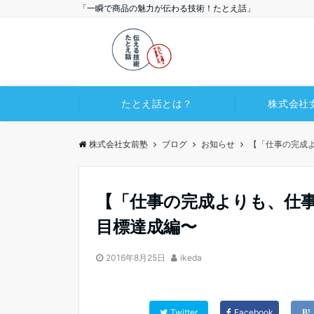
「一瞬で商品の魅力が伝わる技術！たとえ話」
たとえ話とは？
株式会社
株式会社女前塾
ブログ
お知らせ
【「仕事の完成
【「仕事の完成よりも、仕事
目標達成編〜
2016年8月25日
ikeda
Twitter
Facebook