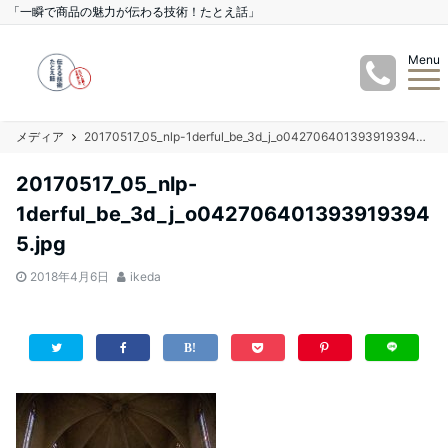
「一瞬で商品の魅力が伝わる技術！たとえ話」
Menu
メディア
20170517_05_nlp-1derful_be_3d_j_o0427064013939193945.jpg
20170517_05_nlp-
1derful_be_3d_j_o042706401393919394
5.jpg
2018年4月6日
ikeda