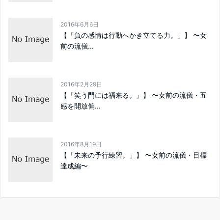
2016年6月6日
​【「負の感情は行動へかき立てる力。」】 〜女
前の流儀...
2016年2月29日
【「笑う門には福来る。」】 〜女前の流儀・五
感を開放偏...
2016年8月19日
【「未来の予行練習。」】 〜女前の流儀・目標
達成編〜