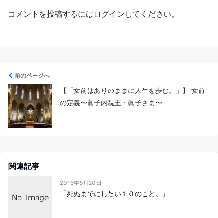
コメントを投稿するには
ログイン
してください。
前のページへ
【「女前はありのままに人生を歩む。」】 女前
の定義〜眞子内親王・眞子さま〜
関連記事
2015年6月20日
「死ぬまでにしたい１０のこと。」