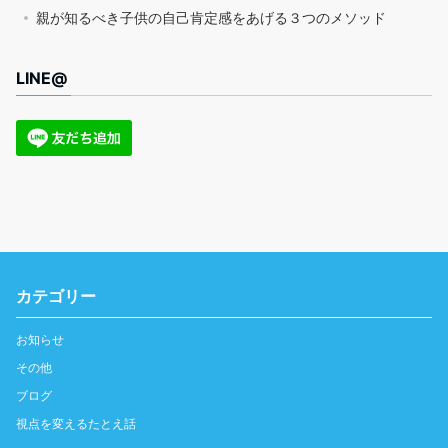
親が知るべき子供の自己肯定感をあげる３つのメソッド
LINE@
カテゴリー
お知らせ
その他
ブログ
視点を変えるたとえ話