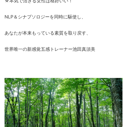
☆本気で活きる女性は格好いい！
NLP＆シナプソロジーを同時に駆使し、
あなたが本来もっている素質を取り戻す、
世界唯一の新感覚五感トレーナー池田真須美