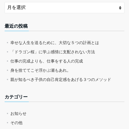
最近の投稿
幸せな人生を送るために、大切な５つの計画とは
「ドラゴン桜」に学ぶ感情に支配されない方法
仕事の完成よりも、仕事をする人の完成
身を捨ててこそ浮かぶ瀬もあれ。
親が知るべき子供の自己肯定感をあげる３つのメソッド
カテゴリー
お知らせ
その他