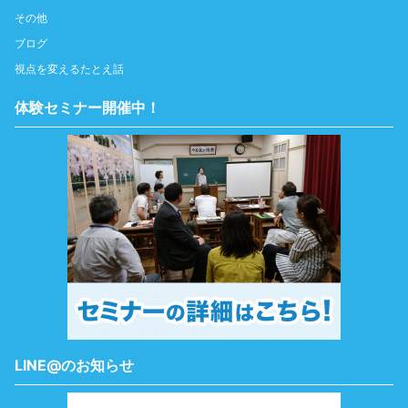
その他
ブログ
視点を変えるたとえ話
体験セミナー開催中！
LINE@のお知らせ