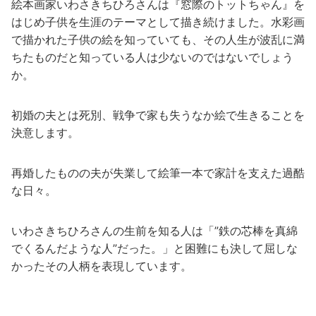
絵本画家いわさきちひろさんは『窓際のトットちゃん』を
はじめ子供を生涯のテーマとして描き続けました。水彩画
で描かれた子供の絵を知っていても、その人生が波乱に満
ちたものだと知っている人は少ないのではないでしょう
か。
初婚の夫とは死別、戦争で家も失うなか絵で生きることを
決意します。
再婚したものの夫が失業して絵筆一本で家計を支えた過酷
な日々。
いわさきちひろさんの生前を知る人は「”鉄の芯棒を真綿
でくるんだような人”だった。」と困難にも決して屈しな
かったその人柄を表現しています。