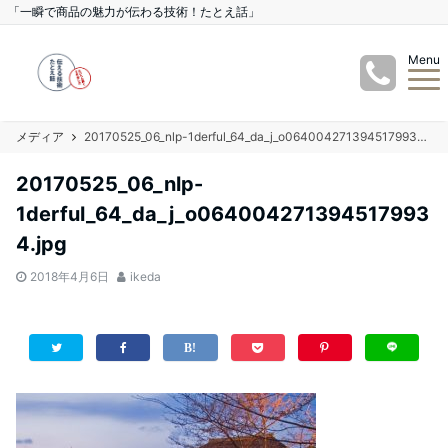
「一瞬で商品の魅力が伝わる技術！たとえ話」
Menu
メディア
20170525_06_nlp-1derful_64_da_j_o0640042713945179934.jpg
20170525_06_nlp-
1derful_64_da_j_o064004271394517993
4.jpg
2018年4月6日
ikeda