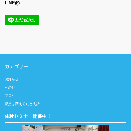
LINE@
カテゴリー
お知らせ
その他
ブログ
視点を変えるたとえ話
体験セミナー開催中！