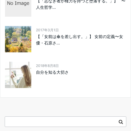
【「志なき者が権力を持つと堕落する。」】 〜
人生哲学...
2017年3月1日
【「女前は傘を差し出す。」】 女前の定義〜女
優・石原さ...
2018年8月8日
自分を知る大切さ