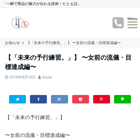
「一瞬で商品の魅力が伝わる技術！たとえ話」
Menu
お知らせ
【「未来の予行練習。」】 〜女前の流儀・目標達成編〜
【「未来の予行練習。」】 〜女前の流儀・目
標達成編〜
2016年8月19日
ikeda
【「未来の予行練習。」】
〜女前の流儀・目標達成編〜