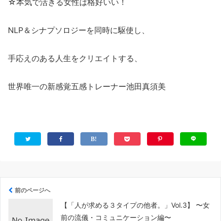
☆本気で活きる女性は格好いい！
NLP＆シナプソロジーを同時に駆使し、
手応えのある人生をクリエイトする、
世界唯一の新感覚五感トレーナー池田真須美
前のページへ
【「人が求める３タイプの他者。」Vol.3】 〜女
前の流儀・コミュニケーション編〜