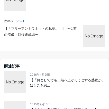
次のページへ
【「マリーアントワネットの私室。」】 〜女前
の流儀・目標達成編〜
関連記事
2016年4月25日
【「何としてでも二階へ上がろうとする熱意が、
はしごを思...
2015年9月16日