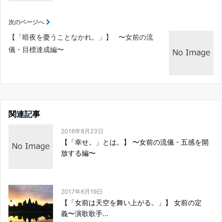
次のページへ
【「暗夜を憂うことなかれ。」】 〜女前の流
儀・目標達成編〜
関連記事
2016年8月23日
【「幸せ。」とは。】 〜女前の流儀・五感を開
放する編〜
2017年6月19日
【「女前は天空を舞い上がる。」】 女前の定
義〜演歌歌手...