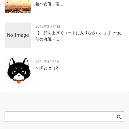
義〜女優・岩...
2016年3月14日
【「顔を上げてコートに入りなさい。」】 〜女
前の流儀・...
2014年8月17日
NLPとは（2）