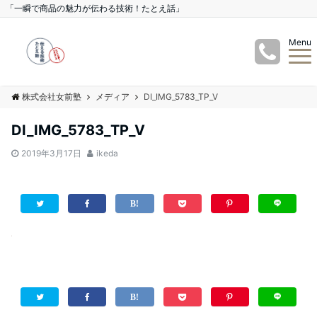
「一瞬で商品の魅力が伝わる技術！たとえ話」
Menu
株式会社女前塾
メディア
DI_IMG_5783_TP_V
DI_IMG_5783_TP_V
2019年3月17日
ikeda