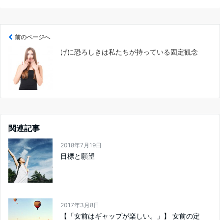
前のページへ
げに恐ろしきは私たちが持っている固定観念
関連記事
2018年7月19日
目標と願望
2017年3月8日
【「女前はギャップが楽しい。」】 女前の定