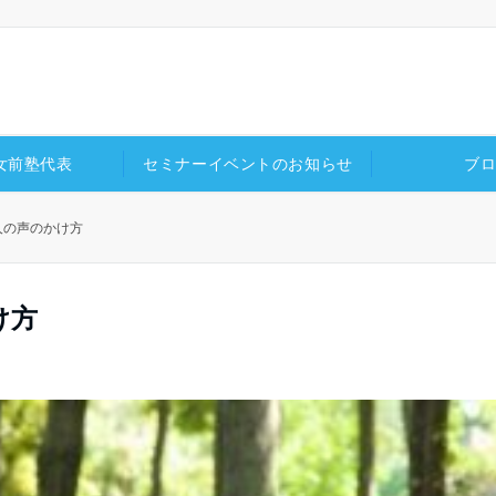
女前塾代表
セミナーイベントのお知らせ
ブ
人の声のかけ方
け方