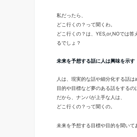
私だったら、
どこ行くの？って聞くわ。
どこ行くの？は、YES,or,NOで
るでしょ？
未来を予想する話に人は興味を示す
人は、現実的な話や細分化する話は
目的や目標など夢のある話をするの
だから、ナンパが上手な人は、
どこ行くの？って聞くの。
未来を予想する目標や目的を聞いて