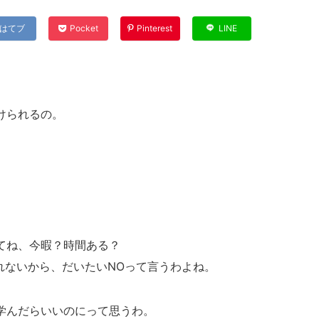
はてブ
Pocket
Pinterest
LINE
けられるの。
てね、今暇？時間ある？
えられないから、だいたいNOって言うわよね。
学んだらいいのにって思うわ。