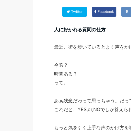
Twitter
Facebook
人に好かれる質問の仕方
最近、街を歩いているとよく声をか
今暇？
時間ある？
って。
あぁ残念だわって思っちゃう。だっ
これだと、YES,or,NOでしか答
もっと気を引く上手な声のかけ方を