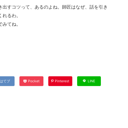
き出すコツって、あるのよね。師匠はなぜ、話を引き
くれるわ。
でみてね。
はてブ
Pocket
Pinterest
LINE