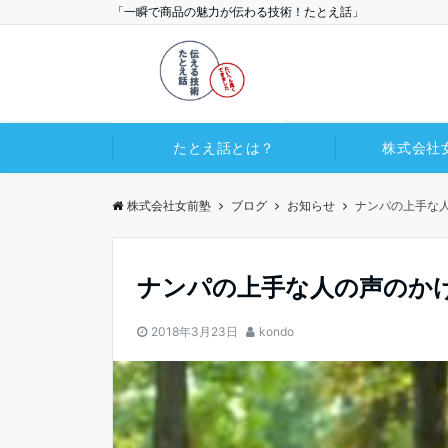
「一瞬で商品の魅力が伝わる技術！たとえ話」
たとえ話とは？
株式会社
株式会社女前塾
ブログ
お知らせ
ナンパの上手な
ナンパの上手な人の声のか
2018年3月23日
kondo