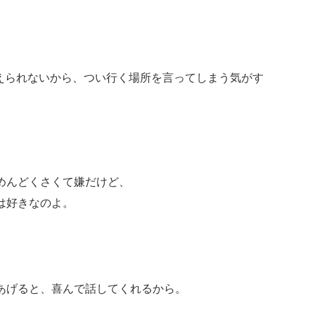
は答えられないから、つい行く場所を言ってしまう気がす
めんどくさくて嫌だけど、
は好きなのよ。
あげると、喜んで話してくれるから。