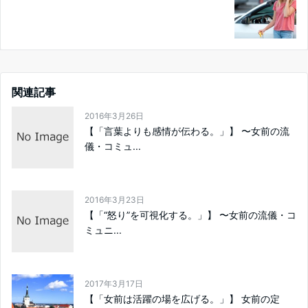
関連記事
2016年3月26日
【「言葉よりも感情が伝わる。」】 〜女前の流
儀・コミュ...
2016年3月23日
【「“怒り”を可視化する。」】 〜女前の流儀・コ
ミュニ...
2017年3月17日
【「女前は活躍の場を広げる。」】 女前の定