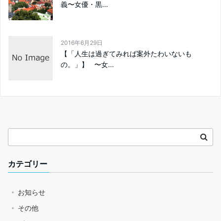
義〜女優・黒...
2016年6月29日
【「人生は過ぎてみれば案外たわいないも
の。」】 〜女...
カテゴリー
お知らせ
その他