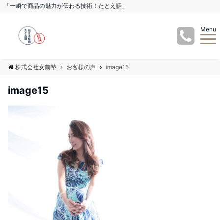
「一瞬で商品の魅力が伝わる技術！たとえ話」
Menu
株式会社女前塾
お客様の声
image15
image15