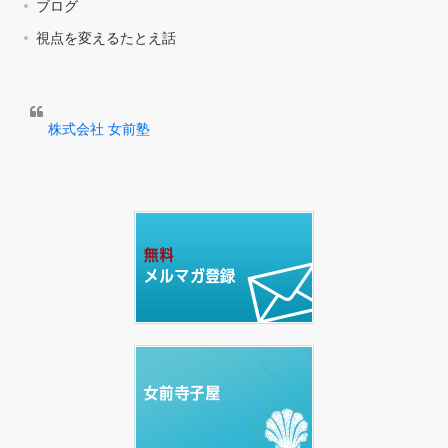
ブログ
視点を変えるたとえ話
株式会社 女前塾