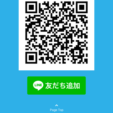
Page Top