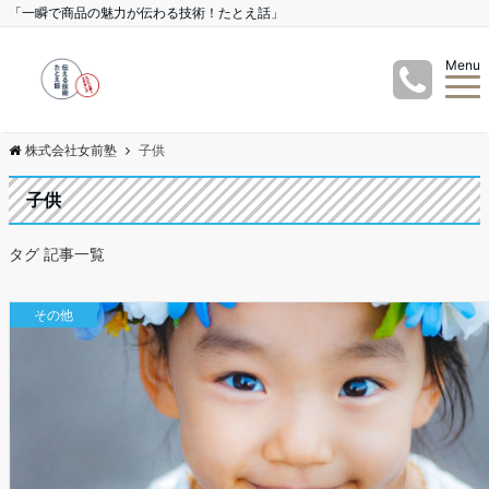
「一瞬で商品の魅力が伝わる技術！たとえ話」
Menu
株式会社女前塾
子供
子供
タグ 記事一覧
その他