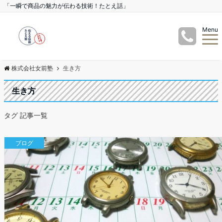
「一瞬で商品の魅力が伝わる技術！たとえ話」
Menu
株式会社女前塾
生き方
生き方
タグ 記事一覧
ブログ