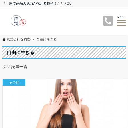
「一瞬で商品の魅力が伝わる技術！たとえ話」
Menu
株式会社女前塾
自由に生きる
自由に生きる
タグ 記事一覧
その他