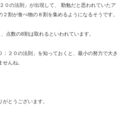
２０の法則」が出現して、 勤勉だと思われていたア
の２割が食べ物の８割を集めるようになるそうです。
と、点数の8割は取れるといわれています。
０：２０の法則」を知っておくと、最小の努力で大き
ませんね。
りがとうございます。
。