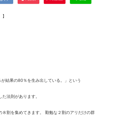
」】
0％が結果の80％を生み出している。」という
した法則があります。
の８割を集めてきます。 勤勉な２割のアリだけの群