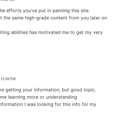
the efforts you’ve put in penning this site.
ut the same high-grade content from you later on
riting abilities has motivated me to get my very
12:59 PM
re getting your information, but good topic.
ime learning more or understanding
nformation I was looking for this info for my