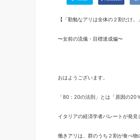
【「勤勉なアリは全体の２割だけ。
〜女前の流儀・目標達成偏〜
おはようございます。
「80：20の法則」とは「原因の2
イタリアの経済学者パレートが発見
働きアリは、群のうち２割が食べ物