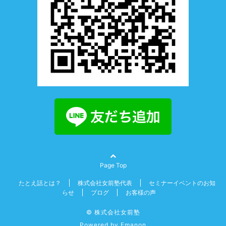
Page Top
たとえ話とは？
株式会社女前塾代表
セミナーイベントのお知
らせ
ブログ
お客様の声
© 株式会社女前塾
Powered by
Emanon