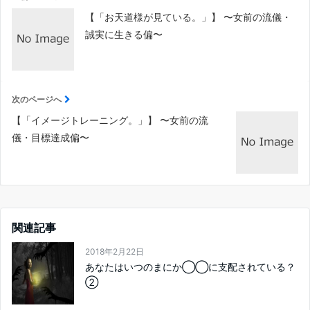
【「お天道様が見ている。」】 〜女前の流儀・
誠実に生きる偏〜
次のページへ
【「イメージトレーニング。」】 〜女前の流
儀・目標達成偏〜
関連記事
2018年2月22日
あなたはいつのまにか◯◯に支配されている？
②