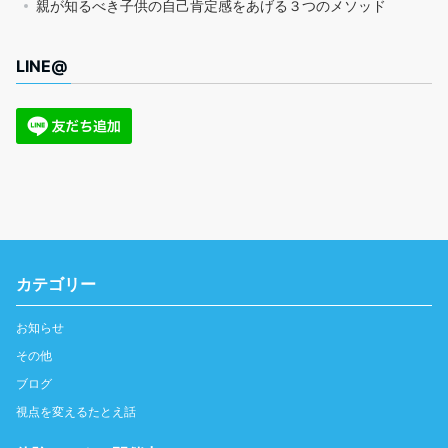
親が知るべき子供の自己肯定感をあげる３つのメソッド
LINE@
カテゴリー
お知らせ
その他
ブログ
視点を変えるたとえ話