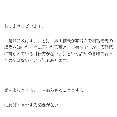
おはようございます。
「是非に及ばず。」とは、織田信長が本能寺で明智光秀の
謀反を知ったときに言った言葉として有名ですが、広辞苑
に書かれている【仕方がない。】という諦めの意味で言っ
たのではないという説もあります。
是＝よしとする。非＝あらざることとする。
に及ばず＝〜する必要がない。