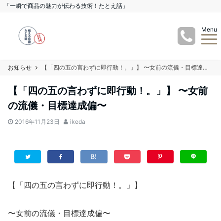
「一瞬で商品の魅力が伝わる技術！たとえ話」
Menu
お知らせ
【「四の五の言わずに即行動！。」】 〜女前の流儀・目標達成偏〜
【「四の五の言わずに即行動！。」】 〜女前
の流儀・目標達成偏〜
2016年11月23日
ikeda
【「四の五の言わずに即行動！。」】
〜女前の流儀・目標達成偏〜