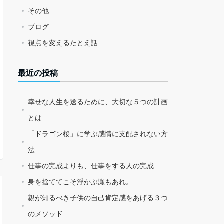
その他
ブログ
視点を変えるたとえ話
最近の投稿
幸せな人生を送るために、大切な５つの計画
とは
「ドラゴン桜」に学ぶ感情に支配されない方
法
仕事の完成よりも、仕事をする人の完成
身を捨ててこそ浮かぶ瀬もあれ。
親が知るべき子供の自己肯定感をあげる３つ
のメソッド