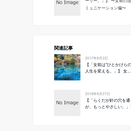
ーリー。」】 〜女前の
ミュニケーション偏〜
関連記事
2017年6月2日
【「女前は“ひとかけらの
人生を変える。」】 女...
2016年6月27日
【「らくだが針の穴を通
が、もっとやさしい。」】 