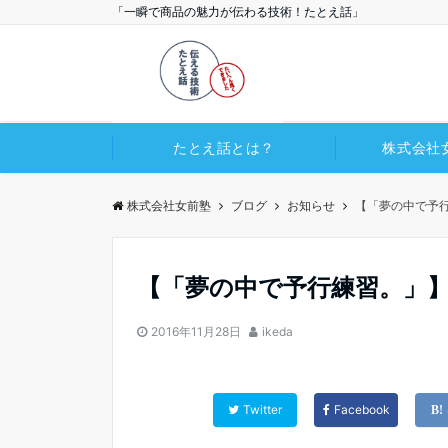
「一瞬で商品の魅力が伝わる技術！たとえ話」
たとえ話とは？
株式会社
株式会社女前塾
ブログ
お知らせ
【「夢の中で予
【「夢の中で予行練習。」】
2016年11月28日
ikeda
Twitter
Facebook