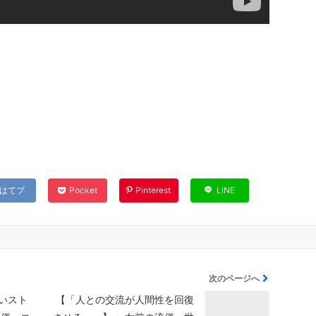
はてブ
Pocket
Pinterest
LINE
次のページへ
いスト
【「人との交流が人間性を回復