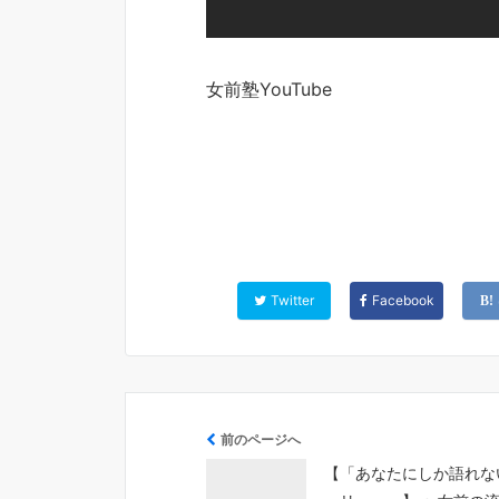
女前塾YouTube
Twitter
Facebook
前のページへ
【「あなたにしか語れな