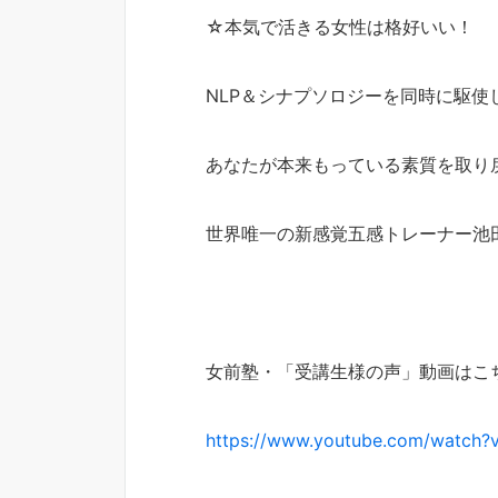
☆本気で活きる女性は格好いい！
NLP＆シナプソロジーを同時に駆使
あなたが本来もっている素質を取り
世界唯一の新感覚五感トレーナー池
女前塾・「受講生様の声」動画はこ
https://www.youtube.com/watch?