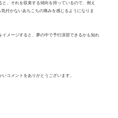
ると、それを収束する傾向を持っているので、例え
なら気付かないあちこちの痛みを感じるようになりま
をイメージすると、夢の中で予行演習できるかも知れ
かいコメントをありがとうございます。
。