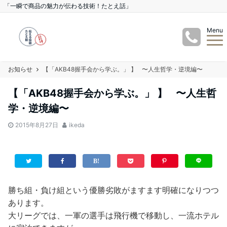
「一瞬で商品の魅力が伝わる技術！たとえ話」
Menu
お知らせ
【「AKB48握手会から学ぶ。」 】 〜人生哲学・逆境編〜
【「AKB48握手会から学ぶ。」 】 〜人生哲
学・逆境編〜
2015年8月27日
ikeda
勝ち組・負け組という優勝劣敗がますます明確になりつつ
あります。
大リーグでは、一軍の選手は飛行機で移動し、一流ホテル