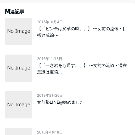
関連記事
2016年10月4日
【「ピンチは変革の時。」】 〜女前の流儀・目
標達成編〜
2016年11月3日
【「一念岩をも通す。」】 〜女前の流儀・潜在
意識は宝箱...
2018年3月26日
女前塾LINE@始めました
2016年4月18日