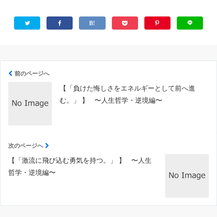
前のページへ
【「負けた悔しさをエネルギーとして前へ進
む。」 】 〜人生哲学・逆境編〜
次のページへ
【「激流に飛び込む勇気を持つ。」 】 〜人生
哲学・逆境編〜