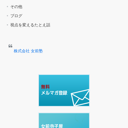
その他
ブログ
視点を変えるたとえ話
株式会社 女前塾