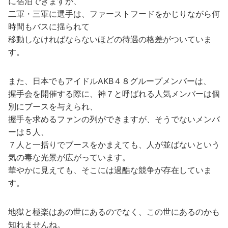
に宿泊できますが、
二軍・三軍に選手は、ファーストフードをかじりながら何
時間もバスに揺られて
移動しなければならないほどの待遇の格差がついていま
す。
また、日本でもアイドルAKB４８グループメンバーは、
握手会を開催する際に、神７と呼ばれる人気メンバーは個
別にブースを与えられ、
握手を求めるファンの列ができますが、そうでないメンバ
ーは５人、
７人と一括りでブースをかまえても、人が並ばないという
気の毒な光景が広がっています。
華やかに見えても、そこには過酷な競争が存在していま
す。
地獄と極楽はあの世にあるのでなく、この世にあるのかも
知れませんね。