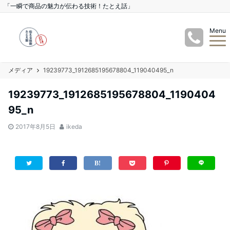
「一瞬で商品の魅力が伝わる技術！たとえ話」
Menu
メディア
19239773_1912685195678804_119040495_n
19239773_1912685195678804_1190404
95_n
2017年8月5日
ikeda