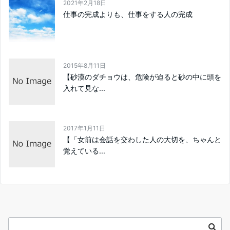
2021年2月18日
仕事の完成よりも、仕事をする人の完成
2015年8月11日
【砂漠のダチョウは、危険が迫ると砂の中に頭を
入れて見な...
2017年1月11日
【「女前は会話を交わした人の大切を、ちゃんと
覚えている...