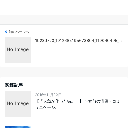
前のページへ
19239773_1912685195678804_119040495_n
関連記事
2016年11月30日
【「人魚が作った街。」】 〜女前の流儀・コミ
ュニケーシ...