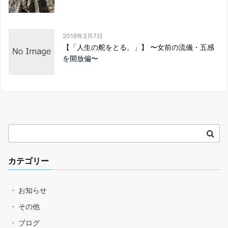
2016年3月7日
【「人生の舵をとる。」】 〜女前の流儀・五感
を開放偏〜
カテゴリー
お知らせ
その他
ブログ