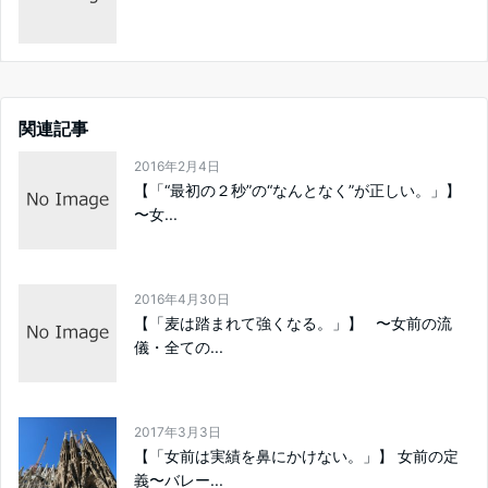
関連記事
2016年2月4日
【「“最初の２秒”の“なんとなく”が正しい。」】
〜女...
2016年4月30日
【「麦は踏まれて強くなる。」】 〜女前の流
儀・全ての...
2017年3月3日
【「女前は実績を鼻にかけない。」】 女前の定
義〜バレー...