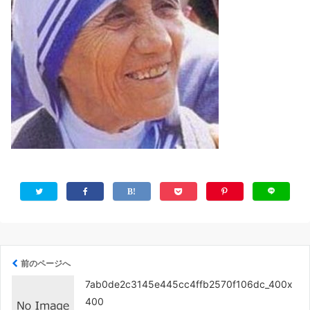
前のページへ
7ab0de2c3145e445cc4ffb2570f106dc_400x
400