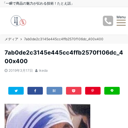
「一瞬で商品の魅力が伝わる技術！たとえ話」
Menu
メディア
7ab0de2c3145e445cc4ffb2570f106dc_400x400
7ab0de2c3145e445cc4ffb2570f106dc_4
00x400
2019年3月17日
ikeda