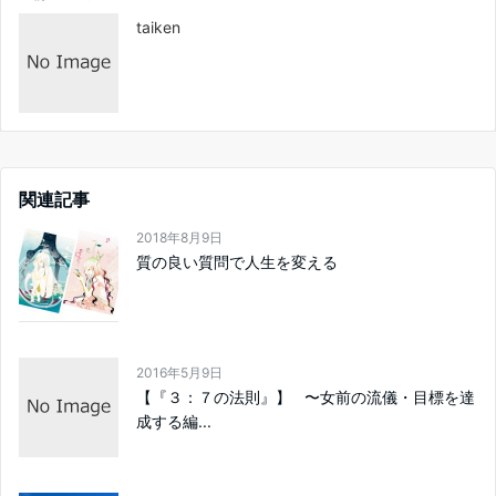
taiken
関連記事
2018年8月9日
質の良い質問で人生を変える
2016年5月9日
【『３：７の法則』】 〜女前の流儀・目標を達
成する編...