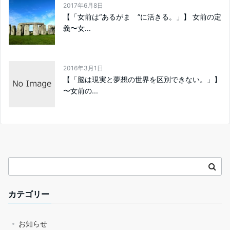
2017年6月8日
【「女前は“あるがまゝ”に活きる。」】 女前の定
義〜女...
2016年3月1日
【「脳は現実と夢想の世界を区別できない。」】
〜女前の...
カテゴリー
お知らせ