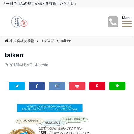
「一瞬で商品の魅力が伝わる技術！たとえ話」
Menu
株式会社女前塾
メディア
taiken
taiken
2018年4月9日
ikeda